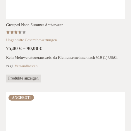
Grouped Neon Summer Activewear
Bewertet mit
3.50
von 5
Ungeprüfte Gesamtbewertungen
75,00
€
–
90,00
€
Kein Mehrwertsteuerausweis, da Kleinunternehmer nach §19 (1) UStG.
zzgl.
Versandkosten
Produkte anzeigen
ANGEBOT!