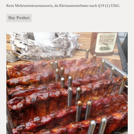
Preis
Preis
Kein Mehrwertsteuerausweis, da Kleinunternehmer nach §19 (1) UStG.
war:
ist:
110,00 €
90,00 €.
Buy Product