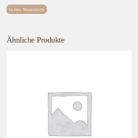
In den Warenkorb
Ähnliche Produkte