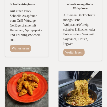
Schnelle Asiapfanne
scharfe mongolische
Wokpfanne
Auf einen Blick
Auf einen BlickScharfe
Schnelle Asiapfanne
mongolische
vom Grill Würzige
WokpfanneWürzig-
Geflügelpfanne mit
scharfes Hähnchen oder
Hähnchen, Spitzpaprika
Pute aus dem Wok mit
und Frühlingszwiebeln
Sojasauce, Hoisin,
aus…
Ingwer,…
Weiterlesen
Weiterlesen