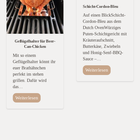
Schicht-Cordon-Bleu
Auf einen BlickSchicht-
Cordon-Bleu aus dem
Dutch OvenWürziges
Puten-Schichtgericht mit
Kräuteraufschnitt,
Geflügelhalter für Beer-
Butterkäse, Zwiebeln
Can-Chicken
und Honig-Senf-BBQ-
Mit so einem
Sauce –…
Geflügelhalter könnt ihr
euer Brathähnchen
Weiterlesen
perfekt im stehen
grillen. Dafür wird
das…
Weiterlesen