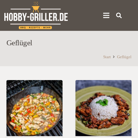
Geflügel
Start
Geflügel