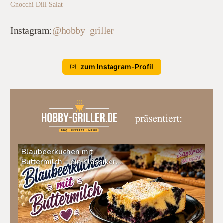
Gnocchi Dill Salat
Instagram:
@hobby_griller
zum Instagram-Profil