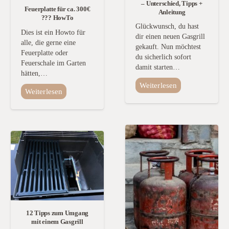
– Unterschied, Tipps +
Feuerplatte für ca. 300€
Anleitung
??? HowTo
Glückwunsch, du hast
Dies ist ein Howto für
dir einen neuen Gasgrill
alle, die gerne eine
gekauft. Nun möchtest
Feuerplatte oder
du sicherlich sofort
Feuerschale im Garten
damit starten…
hätten,…
Weiterlesen
Weiterlesen
12 Tipps zum Umgang
mit einem Gasgrill