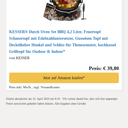
KESSER® Dutch Oven Set BBQ 4,2 Liter, Feuertopf
Schmortopf mit Edelstahluntersetzer, Gusseisen Topf mit
Deckelheber Henkel und Schlitz für Themormeter, kochkessel
Grilltopf für Oudoor & Indoor*
von KESSER
Preis: € 39,80
Jetzt auf Amazon kaufen*
Preis inkl. MwSt., zzgl. Versandkosten
Zuletzt aktualisiert am 16. April 2024 um 8:33 . Wir weisen darauf hin, dass sich hier angezeigte
Preise inzwischen geändert haben können. Alle Angaben ohne Gewähr.