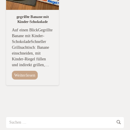
gegrillte Banane mit
Kinder-Schokolade
Auf einen BlickGegrillte
Banane mit Kinder-
SchokoladeSchneller
Grillnachtisch: Banane
einschneiden, mit
Kinder-Riegel füllen
und indirekt grillen,…
Weiterlesen
Suchen
nach: