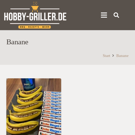
Banane
Start
Banane