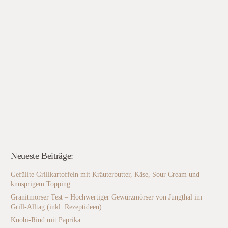
Neueste Beiträge:
Gefüllte Grillkartoffeln mit Kräuterbutter, Käse, Sour Cream und
knusprigem Topping
Granitmörser Test – Hochwertiger Gewürzmörser von Jungthal im
Grill-Alltag (inkl. Rezeptideen)
Knobi-Rind mit Paprika