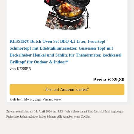
KESSER® Dutch Oven Set BBQ 4,2 Liter, Feuertopf
Schmortopf mit Edelstahluntersetzer, Gusseisen Topf mit
Deckelheber Henkel und Schlitz für Themormeter, kochkessel
Grilltopf für Oudoor & Indoor*
von KESSER
Preis: € 39,80
Jetzt auf Amazon kaufen*
Preis inkl. MwSt., zzgl. Versandkosten
Zuletzt aktualisiert am 16. April 2024 um 8:33 . Wir weisen darauf hin, dass sich hier angezeigte
Preise inzwischen geändert haben können. Alle Angaben ohne Gewähr.