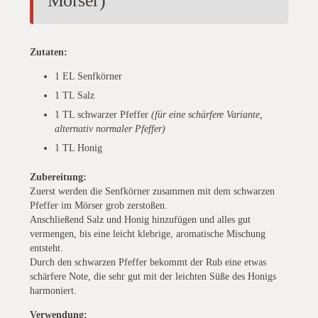
Mörser)
Zutaten:
1 EL Senfkörner
1 TL Salz
1 TL schwarzer Pfeffer
(für eine schärfere Variante,
alternativ normaler Pfeffer)
1 TL Honig
Zubereitung:
Zuerst werden die Senfkörner zusammen mit dem schwarzen
Pfeffer im Mörser grob zerstoßen.
Anschließend Salz und Honig hinzufügen und alles gut
vermengen, bis eine leicht klebrige, aromatische Mischung
entsteht.
Durch den schwarzen Pfeffer bekommt der Rub eine etwas
schärfere Note, die sehr gut mit der leichten Süße des Honigs
harmoniert.
Verwendung: