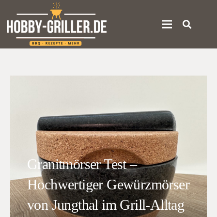
Granitmörser Test –
Hochwertiger Gewürzmörser
von Jungthal im Grill-Alltag