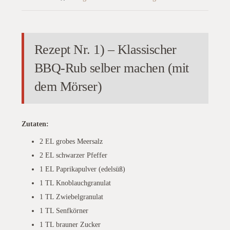
Rezept Nr. 1) – Klassischer
BBQ-Rub selber machen (mit
dem Mörser)
Zutaten:
2 EL grobes Meersalz
2 EL schwarzer Pfeffer
1 EL Paprikapulver (edelsüß)
1 TL Knoblauchgranulat
1 TL Zwiebelgranulat
1 TL Senfkörner
1 TL brauner Zucker