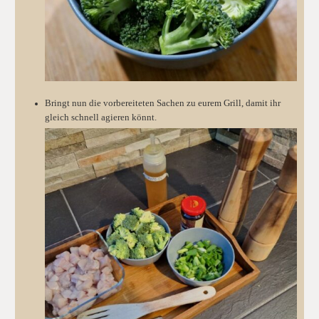
Bringt nun die vorbereiteten Sachen zu eurem Grill, damit ihr
gleich schnell agieren könnt.