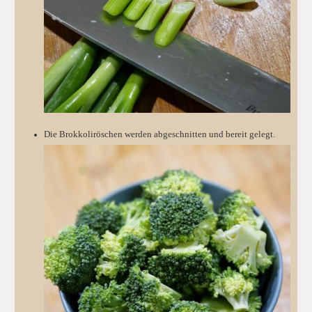
Die Brokkoliröschen werden abgeschnitten und bereit gelegt.