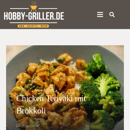
Chicken Teriyaki mit
Brokkoli
Allgemein