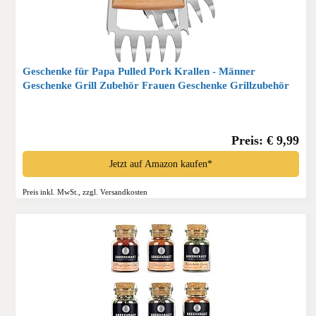
Geschenke für Papa Pulled Pork Krallen - Männer
Geschenke Grill Zubehör Frauen Geschenke Grillzubehör
Holzgriff Rostfreier Stahl Fleischkrallen Pulled Pork für
Koch | Grillliebhaber*
Preis: € 9,99
Jetzt auf Amazon kaufen*
Preis inkl. MwSt., zzgl. Versandkosten