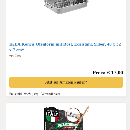
IKEA Koncis Ofenform mit Rost, Edelstahl, Silber, 40 x 32
x 7 cm*
von Ikea
Preis: € 17,00
Jetzt auf Amazon kaufen*
Preis inkl. MwSt., zzgl. Versandkosten