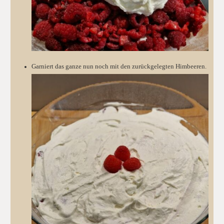
Garniert das ganze nun noch mit den zurückgelegten Himbeeren.