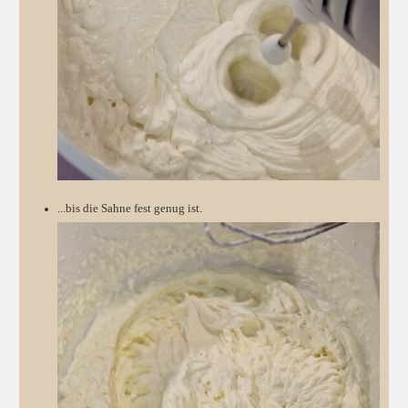
...bis die Sahne fest genug ist.