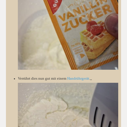
Verrührt dies nun gut mit einem
Handrührgerät
.,,