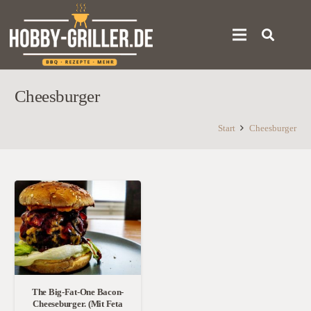
Cheesburger
Start
Cheesburger
The Big-Fat-One Bacon-
Cheeseburger. (Mit Feta