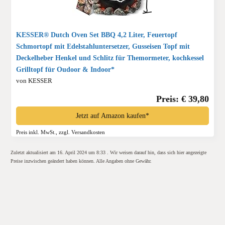
KESSER® Dutch Oven Set BBQ 4,2 Liter, Feuertopf
Schmortopf mit Edelstahluntersetzer, Gusseisen Topf mit
Deckelheber Henkel und Schlitz für Themormeter, kochkessel
Grilltopf für Oudoor & Indoor*
von KESSER
Preis: € 39,80
Jetzt auf Amazon kaufen*
Preis inkl. MwSt., zzgl. Versandkosten
Zuletzt aktualisiert am 16. April 2024 um 8:33 . Wir weisen darauf hin, dass sich hier angezeigte
Preise inzwischen geändert haben können. Alle Angaben ohne Gewähr.