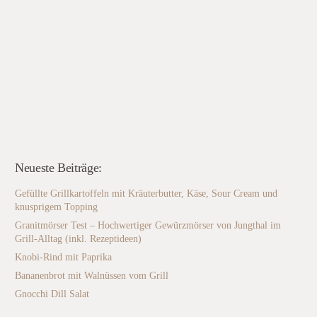
Neueste Beiträge:
Gefüllte Grillkartoffeln mit Kräuterbutter, Käse, Sour Cream und
knusprigem Topping
Granitmörser Test – Hochwertiger Gewürzmörser von Jungthal im
Grill-Alltag (inkl. Rezeptideen)
Knobi-Rind mit Paprika
Bananenbrot mit Walnüssen vom Grill
Gnocchi Dill Salat