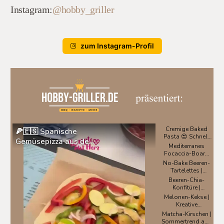
Instagram:
@hobby_griller
zum Instagram-Profil