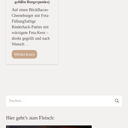
gefüllte Burgerpatties)
Auf einen BlickBacon-
Cheeseburger mit Feta-
FüllungSaftige
Rinderhack-Patties mit
würzigem Feta-Kern –
direkt gegrillt und nach
Wunsch…
Weiterlesen
Suchen
nach:
Hier geht’s zum Fleisch: