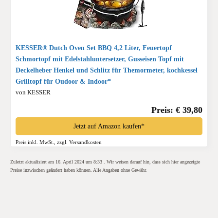
KESSER® Dutch Oven Set BBQ 4,2 Liter, Feuertopf
Schmortopf mit Edelstahluntersetzer, Gusseisen Topf mit
Deckelheber Henkel und Schlitz für Themormeter, kochkessel
Grilltopf für Oudoor & Indoor*
von KESSER
Preis: € 39,80
Jetzt auf Amazon kaufen*
Preis inkl. MwSt., zzgl. Versandkosten
Zuletzt aktualisiert am 16. April 2024 um 8:33 . Wir weisen darauf hin, dass sich hier angezeigte
Preise inzwischen geändert haben können. Alle Angaben ohne Gewähr.