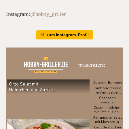
Instagram:
@hobby_griller
zum Instagram-Profil