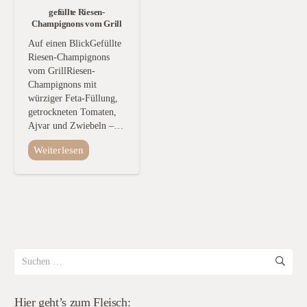
gefüllte Riesen-
Champignons vom Grill
Auf einen BlickGefüllte
Riesen-Champignons
vom GrillRiesen-
Champignons mit
würziger Feta-Füllung,
getrockneten Tomaten,
Ajvar und Zwiebeln –…
Weiterlesen
Suchen
nach:
Hier geht’s zum Fleisch: