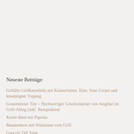
Neueste Beiträge:
Gefüllte Grillkartoffeln mit Kräuterbutter, Käse, Sour Cream und
knusprigem Topping
Granitmörser Test – Hochwertiger Gewürzmörser von Jungthal im
Grill-Alltag (inkl. Rezeptideen)
Knobi-Rind mit Paprika
Bananenbrot mit Walnüssen vom Grill
Gnocchi Dill Salat