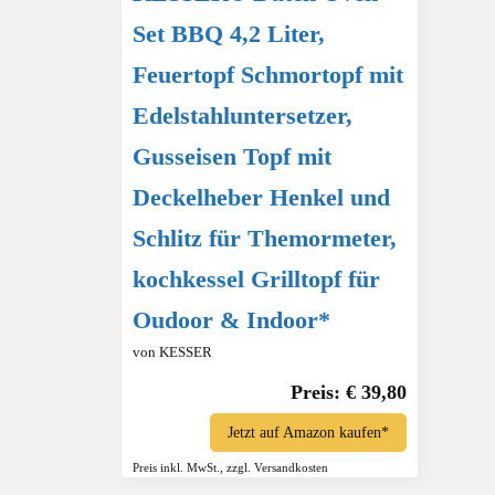
Set BBQ 4,2 Liter,
Feuertopf Schmortopf mit
Edelstahluntersetzer,
Gusseisen Topf mit
Deckelheber Henkel und
Schlitz für Themormeter,
kochkessel Grilltopf für
Oudoor & Indoor*
von KESSER
Preis: € 39,80
Jetzt auf Amazon kaufen*
Preis inkl. MwSt., zzgl. Versandkosten