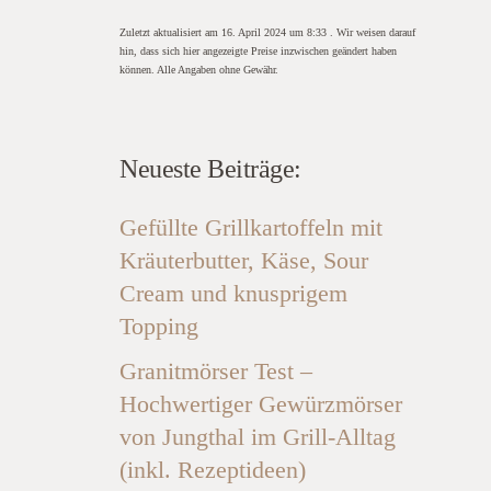
Zuletzt aktualisiert am 16. April 2024 um 8:33 . Wir weisen darauf
hin, dass sich hier angezeigte Preise inzwischen geändert haben
können. Alle Angaben ohne Gewähr.
Neueste Beiträge:
Gefüllte Grillkartoffeln mit
Kräuterbutter, Käse, Sour
Cream und knusprigem
Topping
Granitmörser Test –
Hochwertiger Gewürzmörser
von Jungthal im Grill-Alltag
(inkl. Rezeptideen)