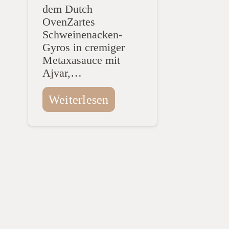
dem Dutch
OvenZartes
Schweinenacken-
Gyros in cremiger
Metaxasauce mit
Ajvar,…
Weiterlesen