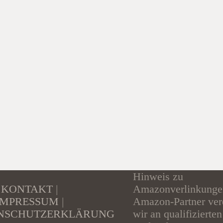
Hinweis zu
KONTAKT
|
Amazonverlinkunge
IMPRESSUM
|
Amazon-Partner ver
NSCHUTZERKLÄRUNG
wir an qualifizierten