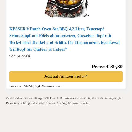
KESSER® Dutch Oven Set BBQ 4,2 Liter, Feuertopf
Schmortopf mit Edelstahluntersetzer, Gusseisen Topf mit
Deckelheber Henkel und Schlitz für Themormeter, kochkessel
Grilltopf für Oudoor & Indoor*
von KESSER
Preis: € 39,80
Jetzt auf Amazon kaufen*
Preis inkl. MwSt., zzgl. Versandkosten
Zuletzt aktualisiert am 16. April 2024 um 8:33 . Wir weisen darauf hin, dass sich hier angezeigte
Preise inzwischen geändert haben können. Alle Angaben ohne Gewähr.