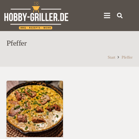
Pfeffer
Start
Pfeffer