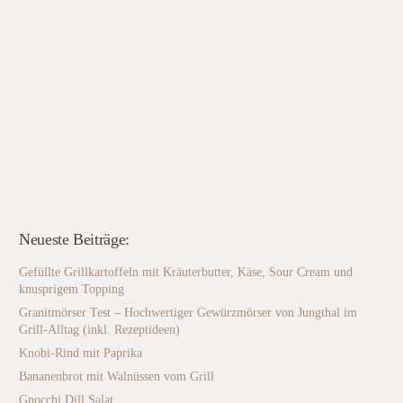
Neueste Beiträge:
Gefüllte Grillkartoffeln mit Kräuterbutter, Käse, Sour Cream und
knusprigem Topping
Granitmörser Test – Hochwertiger Gewürzmörser von Jungthal im
Grill-Alltag (inkl. Rezeptideen)
Knobi-Rind mit Paprika
Bananenbrot mit Walnüssen vom Grill
Gnocchi Dill Salat