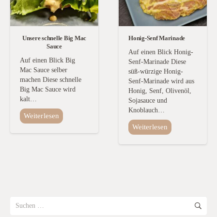
Unsere schnelle Big Mac
Honig-Senf Marinade
Sauce
Auf einen Blick Honig-
Auf einen Blick Big
Senf-Marinade Diese
Mac Sauce selber
süß-würzige Honig-
machen Diese schnelle
Senf-Marinade wird aus
Big Mac Sauce wird
Honig, Senf, Olivenöl,
kalt…
Sojasauce und
Knoblauch…
Weiterlesen
Weiterlesen
Suchen
nach: