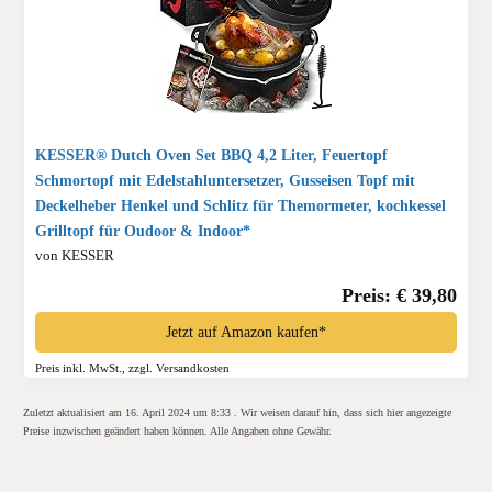
KESSER® Dutch Oven Set BBQ 4,2 Liter, Feuertopf
Schmortopf mit Edelstahluntersetzer, Gusseisen Topf mit
Deckelheber Henkel und Schlitz für Themormeter, kochkessel
Grilltopf für Oudoor & Indoor*
von KESSER
Preis: € 39,80
Jetzt auf Amazon kaufen*
Preis inkl. MwSt., zzgl. Versandkosten
Zuletzt aktualisiert am 16. April 2024 um 8:33 . Wir weisen darauf hin, dass sich hier angezeigte
Preise inzwischen geändert haben können. Alle Angaben ohne Gewähr.