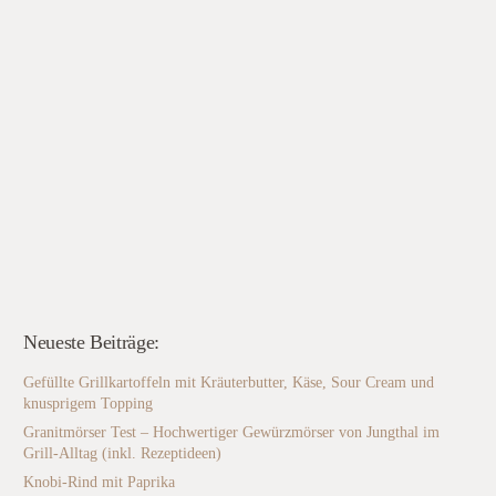
Neueste Beiträge:
Gefüllte Grillkartoffeln mit Kräuterbutter, Käse, Sour Cream und
knusprigem Topping
Granitmörser Test – Hochwertiger Gewürzmörser von Jungthal im
Grill-Alltag (inkl. Rezeptideen)
Knobi-Rind mit Paprika