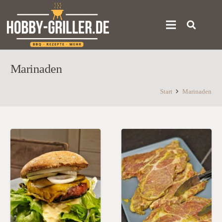
Marinaden
Start
Marinaden