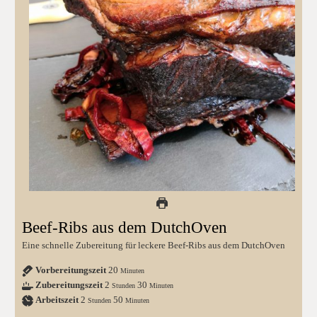
Beef-Ribs aus dem DutchOven
Eine schnelle Zubereitung für leckere Beef-Ribs aus dem DutchOven
Vorbereitungszeit
20
Minuten
Zubereitungszeit
2
30
Stunden
Minuten
Arbeitszeit
2
50
Stunden
Minuten