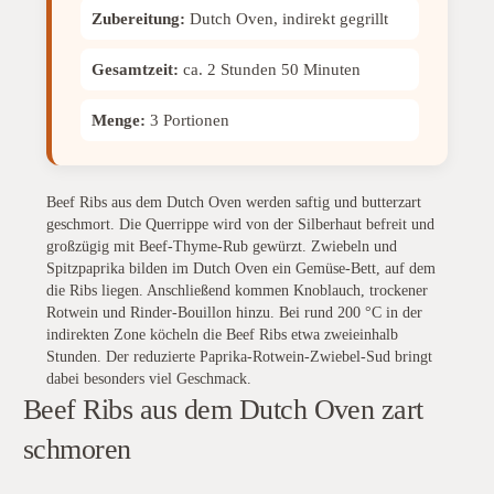
Zubereitung:
Dutch Oven, indirekt gegrillt
Gesamtzeit:
ca. 2 Stunden 50 Minuten
Menge:
3 Portionen
Beef Ribs aus dem Dutch Oven werden saftig und butterzart
geschmort. Die Querrippe wird von der Silberhaut befreit und
großzügig mit Beef-Thyme-Rub gewürzt. Zwiebeln und
Spitzpaprika bilden im Dutch Oven ein Gemüse-Bett, auf dem
die Ribs liegen. Anschließend kommen Knoblauch, trockener
Rotwein und Rinder-Bouillon hinzu. Bei rund 200 °C in der
indirekten Zone köcheln die Beef Ribs etwa zweieinhalb
Stunden. Der reduzierte Paprika-Rotwein-Zwiebel-Sud bringt
dabei besonders viel Geschmack.
Beef Ribs aus dem Dutch Oven zart
schmoren