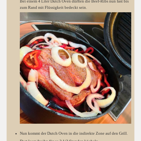
Bei einem 4 Liter Dutch Oven dürften die Beef-Ribs nun fast bis
zum Rand mit Flüssigkeit bedeckt sein.
Nun kommt der Dutch Oven in die indirekte Zone auf den Grill.