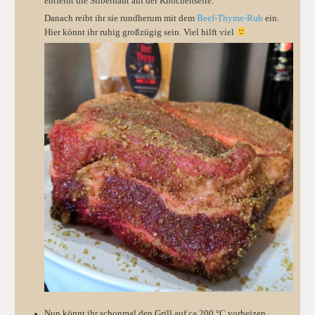
entfernt die Silberhaut auf der Knochenseite.
Danach reibt ihr sie rundherum mit dem
Beef-Thyme-Rub
ein.
Hier könnt ihr ruhig großzügig sein. Viel hilft viel
Nun könnt ihr schonmal den Grill auf ca 200 °C vorheizen.