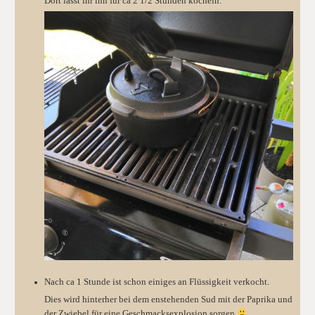
Dort lasst ihr ihn für ca 2 1/2 Stunden köcheln.
Nach ca 1 Stunde ist schon einiges an Flüssigkeit verkocht.
Dies wird hinterher bei dem enstehenden Sud mit der Paprika und
der Zwiebel für eine Geschmacksexplosion sorgen