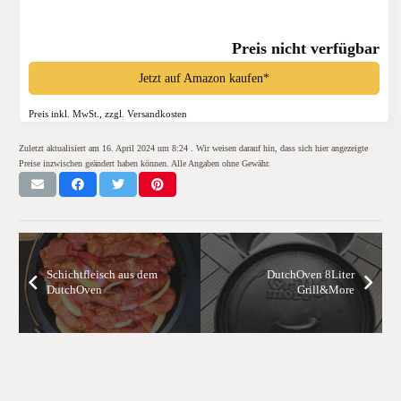
Preis nicht verfügbar
Jetzt auf Amazon kaufen*
Preis inkl. MwSt., zzgl. Versandkosten
Zuletzt aktualisiert am 16. April 2024 um 8:24 . Wir weisen darauf hin, dass sich hier angezeigte
Preise inzwischen geändert haben können. Alle Angaben ohne Gewähr.
Schichtfleisch aus dem
DutchOven 8Liter
DutchOven
Grill&More