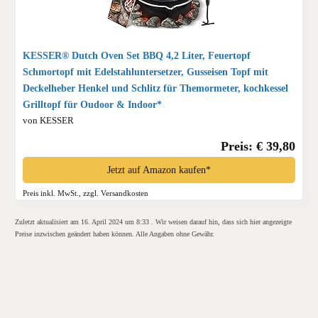
KESSER® Dutch Oven Set BBQ 4,2 Liter, Feuertopf
Schmortopf mit Edelstahluntersetzer, Gusseisen Topf mit
Deckelheber Henkel und Schlitz für Themormeter, kochkessel
Grilltopf für Oudoor & Indoor*
von KESSER
Preis: € 39,80
Jetzt auf Amazon kaufen*
Preis inkl. MwSt., zzgl. Versandkosten
Zuletzt aktualisiert am 16. April 2024 um 8:33 . Wir weisen darauf hin, dass sich hier angezeigte
Preise inzwischen geändert haben können. Alle Angaben ohne Gewähr.