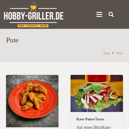
Pute
Start
Pute
Käse-Puten-Tacos
Auf einen BlickKäse-