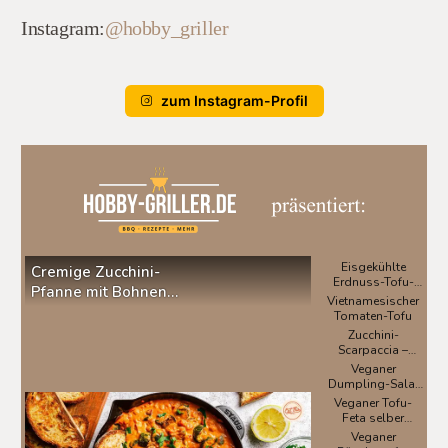
Instagram:
@hobby_griller
zum Instagram-Profil