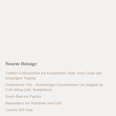
Neueste Beiträge:
Gefüllte Grillkartoffeln mit Kräuterbutter, Käse, Sour Cream und
knusprigem Topping
Granitmörser Test – Hochwertiger Gewürzmörser von Jungthal im
Grill-Alltag (inkl. Rezeptideen)
Knobi-Rind mit Paprika
Bananenbrot mit Walnüssen vom Grill
Gnocchi Dill Salat