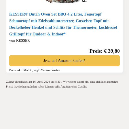
KESSER® Dutch Oven Set BBQ 4,2 Liter, Feuertopf
Schmortopf mit Edelstahluntersetzer, Gusseisen Topf mit
Deckelheber Henkel und Schlitz für Themormeter, kochkessel
Grilltopf für Oudoor & Indoor*
von KESSER
Preis: € 39,80
Jetzt auf Amazon kaufen*
Preis inkl. MwSt., zzgl. Versandkosten
Zuletzt aktualisiert am 16. April 2024 um 8:33 . Wir weisen darauf hin, dass sich hier angezeigte
Preise inzwischen geändert haben können. Alle Angaben ohne Gewähr.