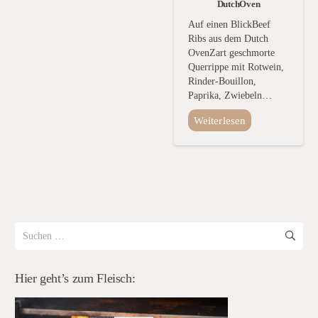
DutchOven
Auf einen BlickBeef
Ribs aus dem Dutch
OvenZart geschmorte
Querrippe mit Rotwein,
Rinder-Bouillon,
Paprika, Zwiebeln…
Weiterlesen
Suchen
nach:
Hier geht’s zum Fleisch: