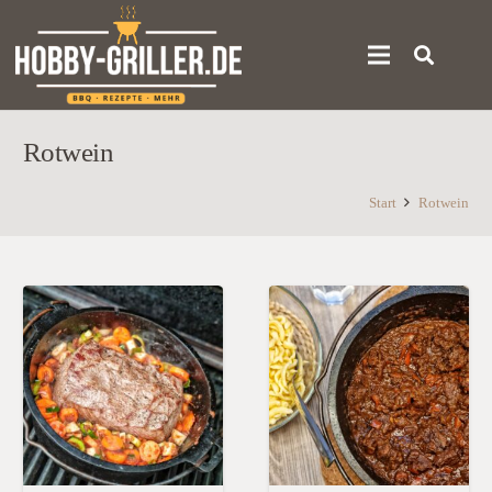
Rotwein
Start
Rotwein