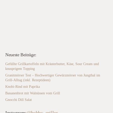
Neueste Beiträge:
Gefüllte Grillkartoffeln mit Kräuterbutter, Käse, Sour Cream und
knusprigem Topping
Granitmörser Test – Hochwertiger Gewürzmörser von Jungthal im
Grill-Alltag (inkl. Rezeptideen)
Knobi-Rind mit Paprika
Bananenbrot mit Walnüssen vom Grill
Gnocchi Dill Salat
Instagram:
@hobby_griller