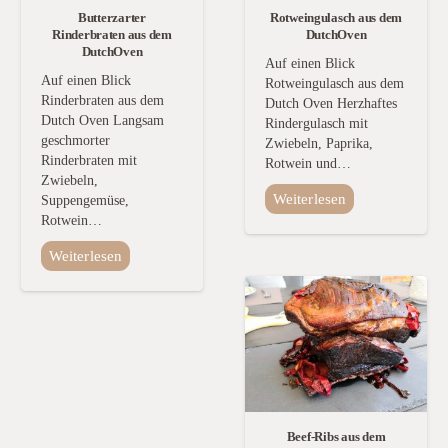
Butterzarter
Rotweingulasch aus dem
Rinderbraten aus dem
DutchOven
DutchOven
Auf einen Blick
Auf einen Blick
Rotweingulasch aus dem
Rinderbraten aus dem
Dutch Oven Herzhaftes
Dutch Oven Langsam
Rindergulasch mit
geschmorter
Zwiebeln, Paprika,
Rinderbraten mit
Rotwein und…
Zwiebeln,
Weiterlesen
Suppengemüse,
Rotwein…
Weiterlesen
Beef-Ribs aus dem