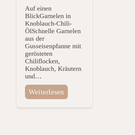
Auf einen
BlickGarnelen in
Knoblauch-Chili-
ÖlSchnelle Garnelen
aus der
Gusseisenpfanne mit
gerösteten
Chiliflocken,
Knoblauch, Kräutern
und…
Weiterlesen