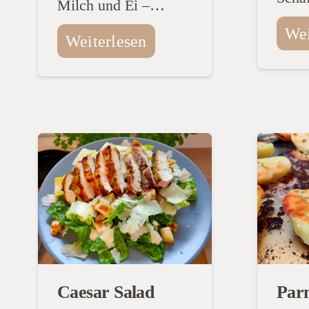
Milch und Ei –…
Wei
Weiterlesen
Caesar Salad
Par