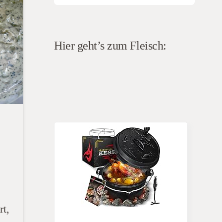
Hier geht’s zum Fleisch:
rt,