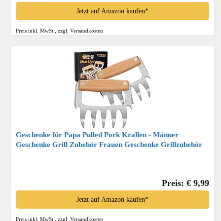
Jetzt auf Amazon kaufen*
Preis inkl. MwSt., zzgl. Versandkosten
Geschenke für Papa Pulled Pork Krallen - Männer
Geschenke Grill Zubehör Frauen Geschenke Grillzubehör
Holzgriff Rostfreier Stahl Fleischkrallen Pulled Pork für
Koch | Grillliebhaber*
Preis: € 9,99
Jetzt auf Amazon kaufen*
Preis inkl. MwSt., zzgl. Versandkosten