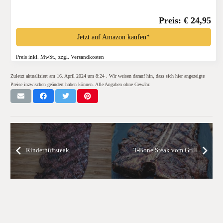
(Standard)*
Preis: € 24,95
Jetzt auf Amazon kaufen*
Preis inkl. MwSt., zzgl. Versandkosten
Zuletzt aktualisiert am 16. April 2024 um 8:24 . Wir weisen darauf hin, dass sich hier angezeigte
Preise inzwischen geändert haben können. Alle Angaben ohne Gewähr.
Rinderhüftsteak
T-Bone Steak vom Grill