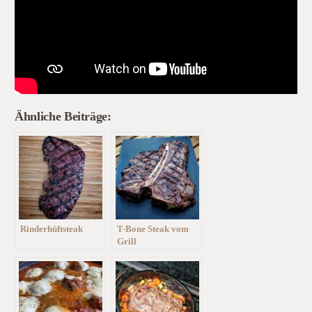
Ähnliche Beiträge:
Rinderhüftsteak
T-Bone Steak vom
Grill