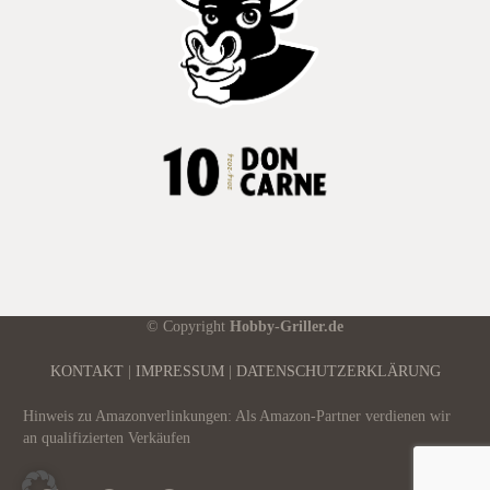
© Copyright
Hobby-Griller.de
KONTAKT
|
IMPRESSUM
|
DATENSCHUTZERKLÄRUNG
Hinweis zu Amazonverlinkungen: Als Amazon-Partner verdienen wir
an qualifizierten Verkäufen