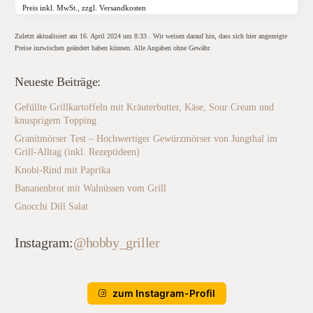
Preis inkl. MwSt., zzgl. Versandkosten
Zuletzt aktualisiert am 16. April 2024 um 8:33 . Wir weisen darauf hin, dass sich hier angezeigte
Preise inzwischen geändert haben können. Alle Angaben ohne Gewähr.
Neueste Beiträge:
Gefüllte Grillkartoffeln mit Kräuterbutter, Käse, Sour Cream und
knusprigem Topping
Granitmörser Test – Hochwertiger Gewürzmörser von Jungthal im
Grill-Alltag (inkl. Rezeptideen)
Knobi-Rind mit Paprika
Bananenbrot mit Walnüssen vom Grill
Gnocchi Dill Salat
Instagram:
@hobby_griller
zum Instagram-Profil