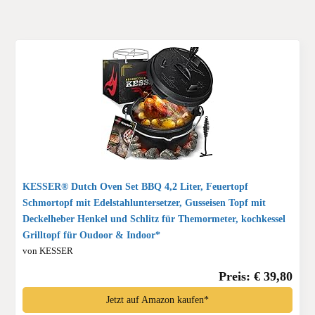
KESSER® Dutch Oven Set BBQ 4,2 Liter, Feuertopf
Schmortopf mit Edelstahluntersetzer, Gusseisen Topf mit
Deckelheber Henkel und Schlitz für Themormeter, kochkessel
Grilltopf für Oudoor & Indoor*
von KESSER
Preis: € 39,80
Jetzt auf Amazon kaufen*