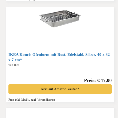
IKEA Koncis Ofenform mit Rost, Edelstahl, Silber, 40 x 32
x 7 cm*
von Ikea
Preis: € 17,00
Jetzt auf Amazon kaufen*
Preis inkl. MwSt., zzgl. Versandkosten