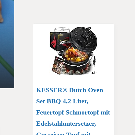
KESSER® Dutch Oven
Set BBQ 4,2 Liter,
Feuertopf Schmortopf mit
Edelstahluntersetzer,
Gusseisen Topf mit