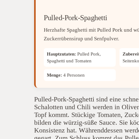
Pulled-Pork-Spaghetti
Herzhafte Spaghetti mit Pulled Pork und w
Zuckerrübensirup und Senfpulver.
Hauptzutaten:
Pulled Pork,
Zuberei
Spaghetti und Tomaten
Seitenk
Menge:
4 Personen
Pulled-Pork-Spaghetti sind eine schne
Schalotten und Chili werden in Olive
Topf kommt. Stückige Tomaten, Zucke
bilden die würzig-süße Sauce. Sie köc
Konsistenz hat. Währenddessen werd
gegart. Zum Schluss kommt das Pulled