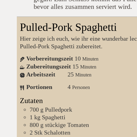
bevor alles zusammen serviert wird.
Pulled-Pork Spaghetti
Hier zeige ich euch, wie ihr eine wunderbar leckere
Pulled-Pork Spaghetti zubereitet.
Vorbereitungszeit
10
Minuten
Zubereitungszeit
15
Minuten
Arbeitszeit
25
Minuten
Portionen
4
Personen
Zutaten
700
g
Pulledpork
1
kg
Spaghetti
800
g
stückige Tomaten
2
Stk
Schalotten