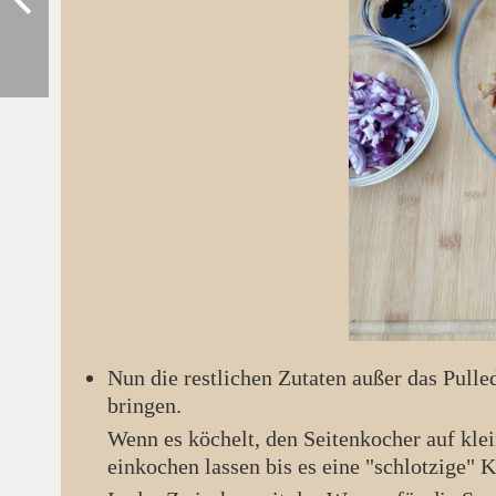
Nun die restlichen Zutaten außer das Pull
bringen.
Wenn es köchelt, den Seitenkocher auf kleinste Stufe stellen und die ganze Masse ca. 20 min
einkochen lassen bis es eine "schlotzige"