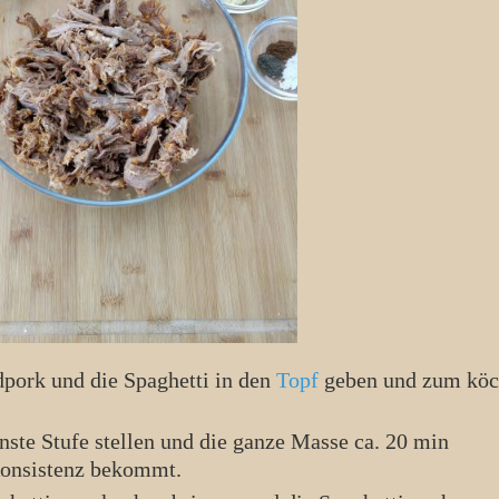
edpork und die Spaghetti in den
Topf
geben und zum köc
 Konsistenz bekommt.