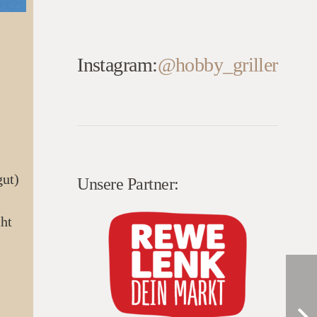
Instagram:
@hobby_griller
gut)
Unsere Partner: