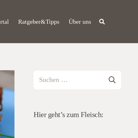
rtal
Ratgeber&Tipps
Über uns
Suchen
nach:
Hier geht’s zum Fleisch: