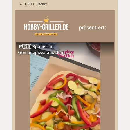
1/2
TL
Zucker