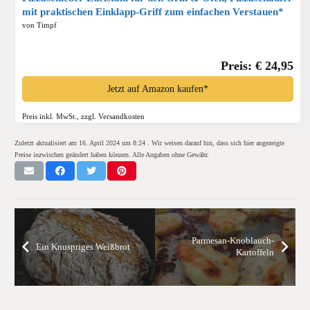
mit praktischen Einklapp-Griff zum einfachen Verstauen*
von Timpf
Preis: € 24,95
Jetzt auf Amazon kaufen*
Preis inkl. MwSt., zzgl. Versandkosten
Zuletzt aktualisiert am 16. April 2024 um 8:24 . Wir weisen darauf hin, dass sich hier angezeigte
Preise inzwischen geändert haben können. Alle Angaben ohne Gewähr.
Parmesan-Knoblauch-
Ein Knuspriges Weißbrot
Kartoffeln