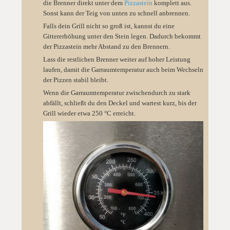
die Brenner direkt unter dem
Pizzastein
komplett aus.
Sonst kann der Teig von unten zu schnell anbrennen.
Falls dein Grill nicht so groß ist, kannst du eine
Gittererhöhung unter den Stein legen. Dadurch bekommt
der Pizzastein mehr Abstand zu den Brennern.
Lass die restlichen Brenner weiter auf hoher Leistung
laufen, damit die Garraumtemperatur auch beim Wechseln
der Pizzen stabil bleibt.
Wenn die Garraumtemperatur zwischendurch zu stark
abfällt, schließt du den Deckel und wartest kurz, bis der
Grill wieder etwa 250 °C erreicht.