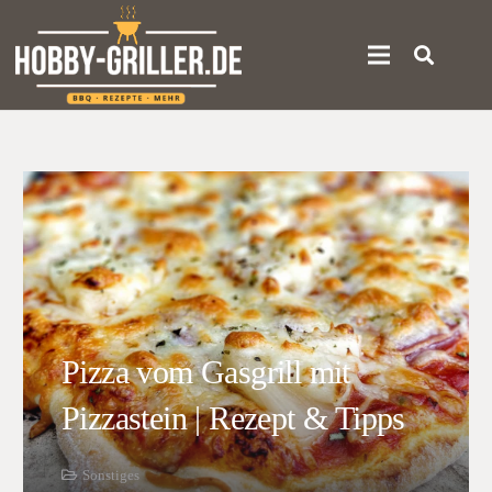
Pizza vom Gasgrill mit
Pizzastein | Rezept & Tipps
Sonstiges