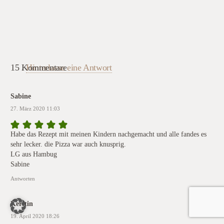
15
Kommentare
.
Hinterlasse eine Antwort
Sabine
27. März 2020 11:03
Habe das Rezept mit meinen Kindern nachgemacht und alle fandes es
sehr lecker. die Pizza war auch knusprig.
LG aus Hambug
Sabine
Antworten
Kerstin
19. April 2020 18:26