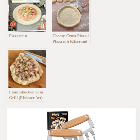
Pizzastein
Cheesy-Crust-Pizza /
Pizza mit Käserand
Flammkuchen vom
Grill (Elsässer Art)