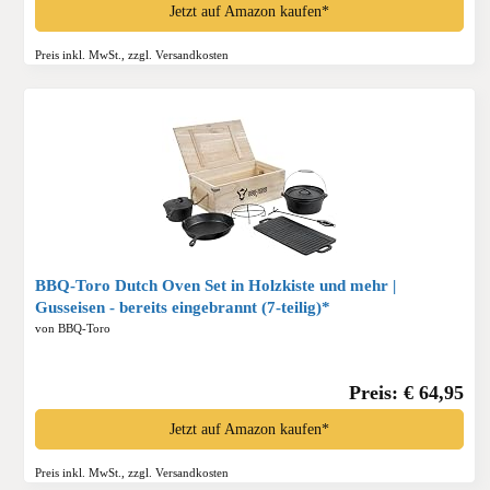
Jetzt auf Amazon kaufen*
Preis inkl. MwSt., zzgl. Versandkosten
BBQ-Toro Dutch Oven Set in Holzkiste und mehr |
Gusseisen - bereits eingebrannt (7-teilig)*
von BBQ-Toro
Preis: € 64,95
Jetzt auf Amazon kaufen*
Preis inkl. MwSt., zzgl. Versandkosten