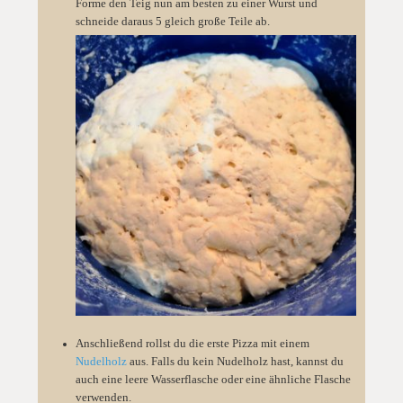
Forme den Teig nun am besten zu einer Wurst und
schneide daraus 5 gleich große Teile ab.
Anschließend rollst du die erste Pizza mit einem
Nudelholz
aus. Falls du kein Nudelholz hast, kannst du
auch eine leere Wasserflasche oder eine ähnliche Flasche
verwenden.