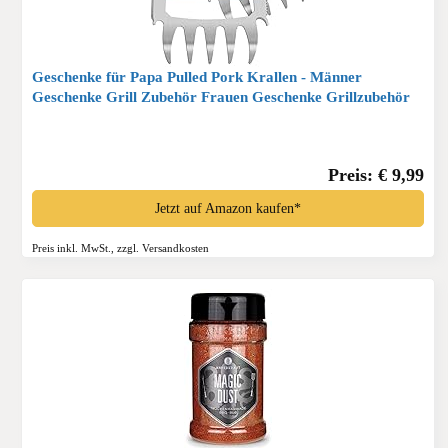
Geschenke für Papa Pulled Pork Krallen - Männer
Geschenke Grill Zubehör Frauen Geschenke Grillzubehör
Holzgriff Rostfreier Stahl Fleischkrallen Pulled Pork für
Koch | Grillliebhaber*
Preis: € 9,99
Jetzt auf Amazon kaufen*
Preis inkl. MwSt., zzgl. Versandkosten