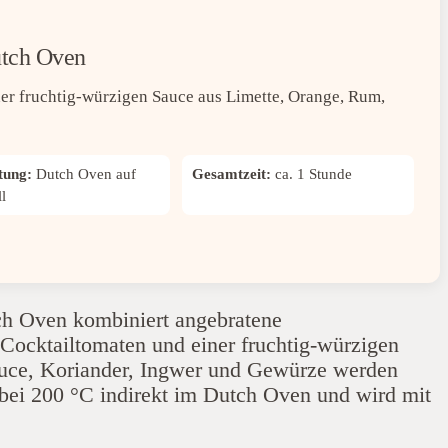
utch Oven
ner fruchtig-würzigen Sauce aus Limette, Orange, Rum,
tung:
Dutch Oven auf
Gesamtzeit:
ca. 1 Stunde
l
tch Oven kombiniert angebratene
 Cocktailtomaten und einer fruchtig-würzigen
auce, Koriander, Ingwer und Gewürze werden
s bei 200 °C indirekt im Dutch Oven und wird mit