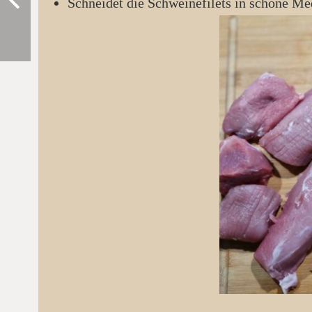
Schneidet die Schweinefilets in schöne Me