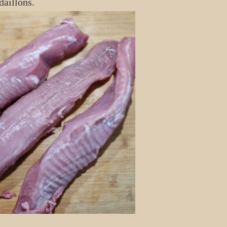
daillons.