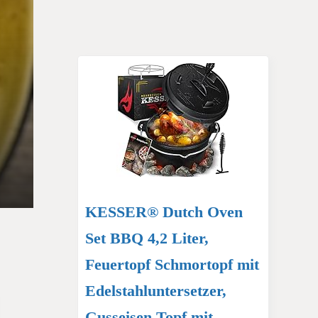
KESSER® Dutch Oven
Set BBQ 4,2 Liter,
Feuertopf Schmortopf mit
Edelstahluntersetzer,
Gusseisen Topf mit