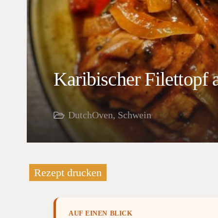
Karibischer Filettop
DutchOven
,
Schwein
Rezept drucken
AUF EINEN BLICK