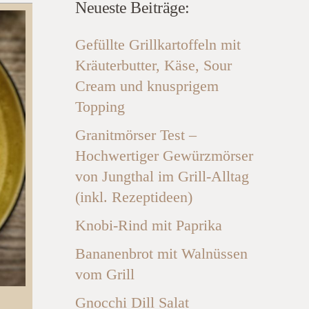
Neueste Beiträge:
Gefüllte Grillkartoffeln mit
Kräuterbutter, Käse, Sour
Cream und knusprigem
Topping
Granitmörser Test –
Hochwertiger Gewürzmörser
von Jungthal im Grill-Alltag
(inkl. Rezeptideen)
Knobi-Rind mit Paprika
Bananenbrot mit Walnüssen
vom Grill
Gnocchi Dill Salat