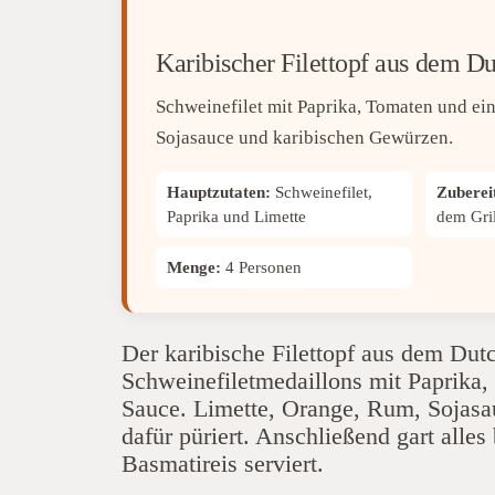
Karibischer Filettopf aus dem D
Schweinefilet mit Paprika, Tomaten und ei
Sojasauce und karibischen Gewürzen.
Hauptzutaten:
Schweinefilet,
Zuberei
Paprika und Limette
dem Gril
Menge:
4 Personen
Der karibische Filettopf aus dem Du
Schweinefiletmedaillons mit Paprika,
Sauce. Limette, Orange, Rum, Sojas
dafür püriert. Anschließend gart alle
Basmatireis serviert.