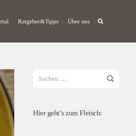
rtal
Ratgeber&Tipps
Über uns
Suchen
nach:
Hier geht’s zum Fleisch: