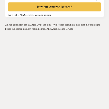
Jetzt auf Amazon kaufen*
Preis inkl. MwSt., zzgl. Versandkosten
Zuletzt aktualisiert am 16. April 2024 um 8:33 . Wir weisen darauf hin, dass sich hier angezeigte
Preise inzwischen geändert haben können. Alle Angaben ohne Gewähr.