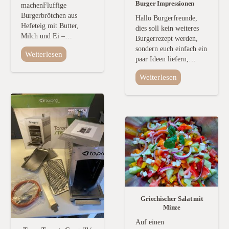
Burger Impressionen
machenFluffige
Burgerbrötchen aus
Hallo Burgerfreunde,
Hefeteig mit Butter,
dies soll kein weiteres
Milch und Ei –…
Burgerrezept werden,
sondern euch einfach ein
Weiterlesen
paar Ideen liefern,…
Weiterlesen
Griechischer Salat mit
Minze
Auf einen