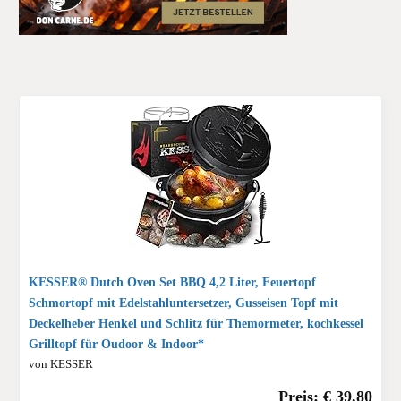
KESSER® Dutch Oven Set BBQ 4,2 Liter, Feuertopf
Schmortopf mit Edelstahluntersetzer, Gusseisen Topf mit
Deckelheber Henkel und Schlitz für Themormeter, kochkessel
Grilltopf für Oudoor & Indoor*
von KESSER
Preis: € 39,80