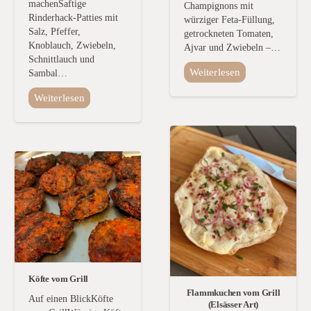
machenSaftige
Champignons mit
Rinderhack-Patties mit
würziger Feta-Füllung,
Salz, Pfeffer,
getrockneten Tomaten,
Knoblauch, Zwiebeln,
Ajvar und Zwiebeln –…
Schnittlauch und
Weiterlesen
Sambal…
Weiterlesen
Köfte vom Grill
Flammkuchen vom Grill
Auf einen BlickKöfte
(Elsässer Art)