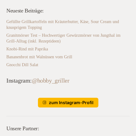
Neueste Beiträge:
Gefüllte Grillkartoffeln mit Kräuterbutter, Käse, Sour Cream und
knusprigem Topping
Granitmörser Test – Hochwertiger Gewürzmörser von Jungthal im
Grill-Alltag (inkl. Rezeptideen)
Knobi-Rind mit Paprika
Bananenbrot mit Walnüssen vom Grill
Gnocchi Dill Salat
Instagram:
@hobby_griller
zum Instagram-Profil
Unsere Partner: